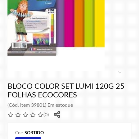
Item
1
of
1
BLOCO COLOR SET LUMI 120G 25
FOLHAS ECOCORES
(Cód. item 39801) Em estoque
(0)
Cor:
SORTIDO